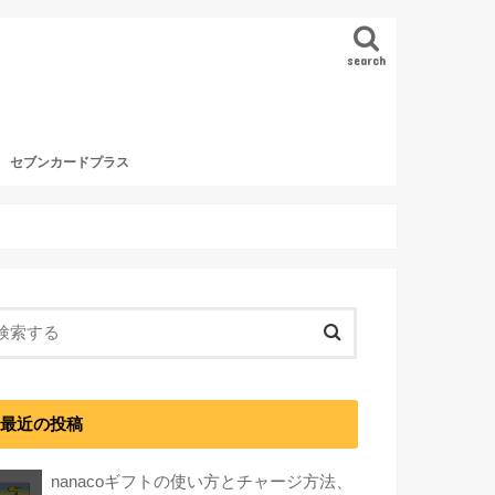
search
セブンカードプラス
最近の投稿
nanacoギフトの使い方とチャージ方法、