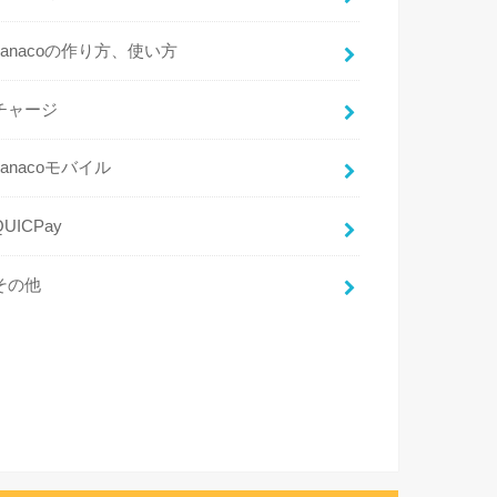
nanacoの作り方、使い方
チャージ
nanacoモバイル
QUICPay
その他