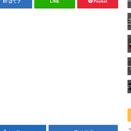
はてブ
LINE
Pocket