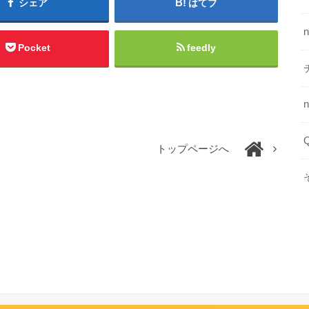
シェア
はてブ
Pocket
feedly
トップページへ