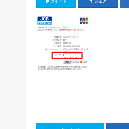
ツイート
シェア