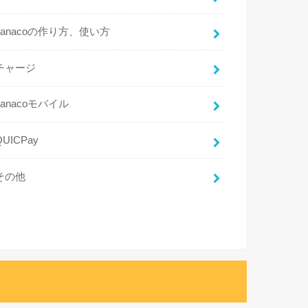
nanacoの作り方、使い方
チャージ
nanacoモバイル
QUICPay
その他