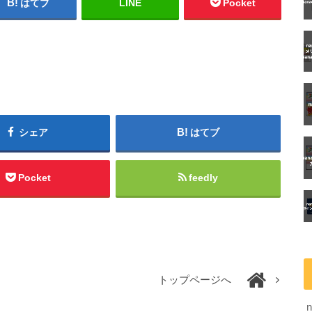
はてブ
LINE
Pocket
シェア
はてブ
Pocket
feedly
トップページへ