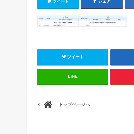
ツイート
シェア
ツイート
LINE
トップページへ