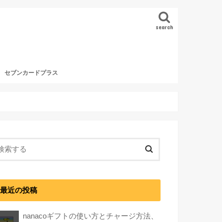
search
セブンカードプラス
最近の投稿
nanacoギフトの使い方とチャージ方法、